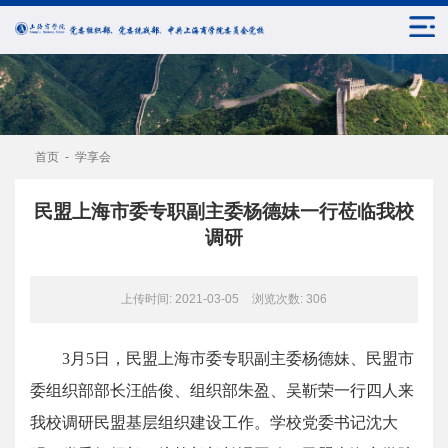
首页
-
学享会
民盟上海市委专职副主委杨德妹一行莅临我校
调研
上传时间: 2021-03-05
浏览次数:
306
3月5日，民盟上海市委专职副主委杨德妹、民盟市
委组织部部长汪皓俊、组织部朱盈、吴靳荣一行四人来
我校调研民盟基层组织建设工作。学校党委书记沈大